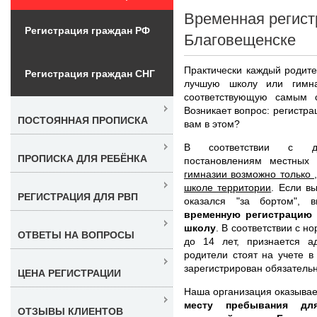
Временная регист
Регистрация граждан РФ
Благовещенске
Практически каждый родите
Регистрация граждан СНГ
лучшую школу или гимн
соответствующую самым 
Возникает вопрос: регистр
ПОСТОЯННАЯ ПРОПИСКА
вам в этом?
В соответствии с де
ПРОПИСКА ДЛЯ РЕБЁНКА
постановлениям местных 
гимназии возможно только 
школе территории
. Если в
РЕГИСТРАЦИЯ ДЛЯ РВП
оказался "за бортом", 
временную регистрацию 
школу
. В соответствии с 
ОТВЕТЫ НА ВОПРОСЫ
до 14 лет, признается а
родители стоят на учете в
зарегистрирован обязательн
ЦЕНА РЕГИСТРАЦИИ
Наша организация оказывае
месту пребывания дл
ОТЗЫВЫ КЛИЕНТОВ