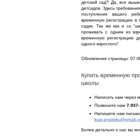
детский сад? Да, все выше
детсадов. Здесь требования
поступления вашего реб
временную регистрацию в э
садик. Так же как и со "ш
проживать с одним из взр
временную регистрацию дл
одного взрослого!
Обновление страницы: 07.0
Купить временную пр
школы
Написать нам через 
Позвоните нам
7-937
Напишите нам письмо
kupi.propisku@gmail.
Более детально о нас вы м