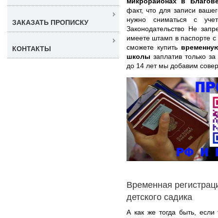
микрорайонах в Благов
факт, что для записи ваше
нужно сниматься с учет
ЗАКАЗАТЬ ПРОПИСКУ
Законодательство Не зап
имеете штамп в паспорте с 
сможете купить
временну
КОНТАКТЫ
школы
заплатив только за 
до 14 лет мы добавим сове
Временная регистрац
детского садика
А как же тогда быть, если